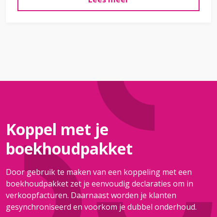
Koppel met je
boekhoudpakket
Door gebruik te maken van een koppeling met een
boekhoudpakket zet je eenvoudig declaraties om in
verkoopfacturen. Daarnaast worden je klanten
gesynchroniseerd en voorkom je dubbel onderhoud.