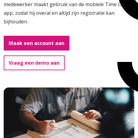
medewerker maakt gebruik van de mobiele Time On
app, zodat hij overal en altijd zijn registratie kan
bijhouden.
Maak een account aan
Vraag een demo aan