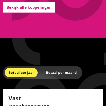
Bekijk alle koppelingen
Betaal per jaar
Betaal per maand
Vast