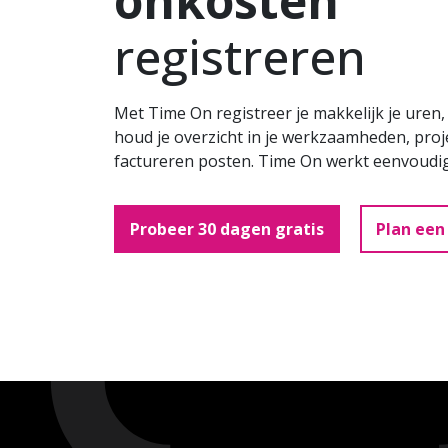
onkosten
registreren
Met Time On registreer je makkelijk je uren
houd je overzicht in je werkzaamheden, pro
factureren posten. Time On werkt eenvoudig, 
Probeer 30 dagen gratis
Plan ee