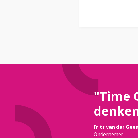
"Time 
denken
Frits van der Gees
Ondernemer