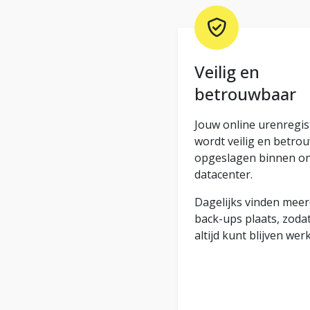
Veilig en
betrouwbaar
Jouw online urenregis
wordt veilig en betro
opgeslagen binnen o
datacenter.
Dagelijks vinden mee
back-ups plaats, zodat 
altijd kunt blijven wer