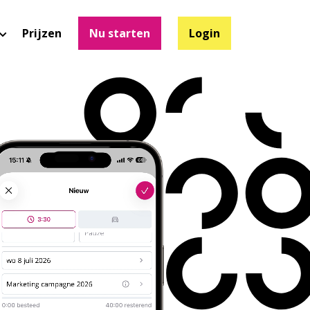
Prijzen
Nu starten
Login