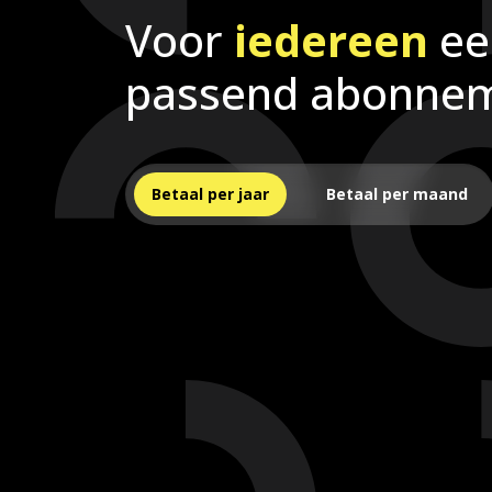
Voor
iedereen
ee
passend abonne
Betaal per jaar
Betaal per maand