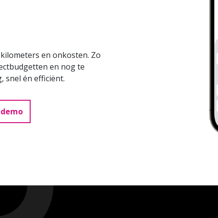
, kilometers en onkosten. Zo
jectbudgetten en nog te
snel én efficiënt.
n demo